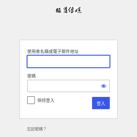
登
入
使用者名稱或電子郵件地址
密碼
保持登入
忘記密碼？