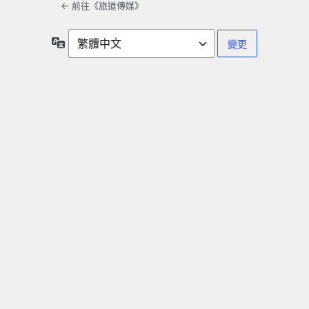
← 前往《旅道傳媒》
語
言