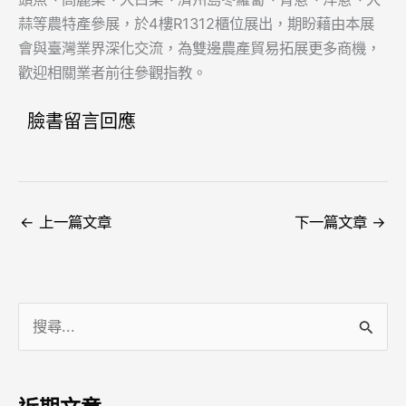
蒜等農特產參展，於4樓R1312櫃位展出，期盼藉由本展
會與臺灣業界深化交流，為雙邊農產貿易拓展更多商機，
歡迎相關業者前往參觀指教。
臉書留言回應
←
上一篇文章
下一篇文章
→
搜
尋
關