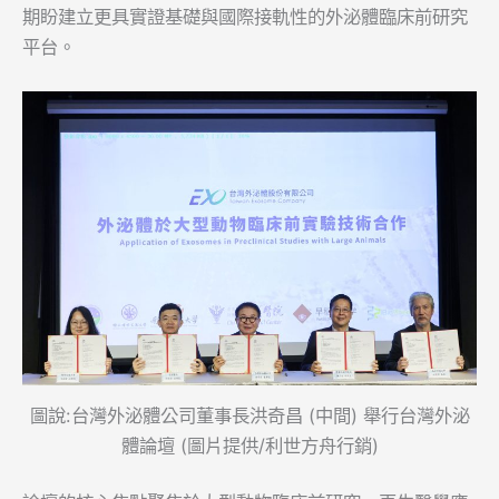
期盼建立更具實證基礎與國際接軌性的外泌體臨床前研究
平台。
圖說:台灣外泌體公司董事長洪奇昌 (中間) 舉行台灣外泌
體論壇 (圖片提供/利世方舟行銷)