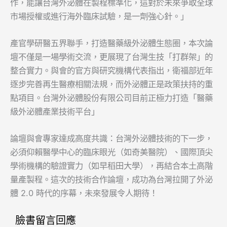
作，能讓台灣外泌體在製程標準化，這對於未來爭取全球
市場授權或進行海外臨床試驗，是一劑強心針。」
​產官學研醫五界聯手，打造醫藥級外泌體生態圈，本次論
壇不僅是一場學術交流，更展現了台灣生技「打群架」的
整合實力。與會的官方與研究機構代表指出，衛福部近年
逐步完善再生醫療相關法規，而外泌體正是政策扶持的重
點項目。台灣外泌體股份有限公司目前正極力打造「醫藥
級外泌體產業技術平台」
​論壇與會專家達成高度共識：台灣外泌體技術的下一步，
必須仰賴醫學中心的臨床眼光（如奇美醫院）、國際頂尖
學術機構的驗證實力（如早稻田大學），再結合本土高階
量產製程。這次的技術合作論壇，成功為台灣拉開了外泌
體 2.0 時代的序幕，未來發展令人期待！
臉書留言回應