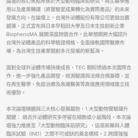
​論壇的核心焦點聚焦於大型動物臨床前研究、再生醫學應
用以及產業轉譯（將實驗室成果轉化為實際產品）的未來
發展方向。在論壇上，台灣外泌體股份有限公司更拋出震
撼彈，正式宣布與日本早稻田大學及日本生技創新企業
BiophenoMA 展開深度跨國合作。此舉預期將大幅提升
台灣外泌體產品的科學驗證規格，全面接軌國際醫療市
場，為台灣生技產業開創多元發展的新藍海。
面對全球外泌體市場快速成長，TEC 期盼透過本次國際合
作，進一步強化產品開發、檢測驗證與法規合規基礎，並
在再生醫學、免疫治療及高端醫美等高值應用領域建立技
術優勢。
本次論壇精髓與三大核心發展趨勢，1.大型動物實驗躍升
關鍵： 過去外泌體研究多停留在細胞或小鼠階段，本次論
壇強力推進至「大型動物臨床前研究」，這是新藥與人體
臨床試驗（IND）之間不可或缺的黃金橋樑。2.跨國強強