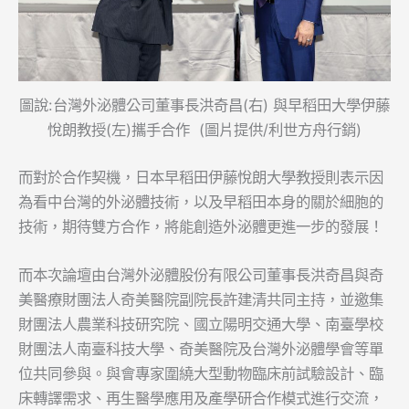
圖說:台灣外泌體公司董事長洪奇昌(右) 與早稻田大學伊藤
悅朗教授(左)攜手合作 (圖片提供/利世方舟行銷)
而對於合作契機，日本早稻田伊藤悅朗大學教授則表示因
為看中台灣的外泌體技術，以及早稻田本身的關於細胞的
技術，期待雙方合作，將能創造外泌體更進一步的發展！
而本次論壇由台灣外泌體股份有限公司董事長洪奇昌與奇
美醫療財團法人奇美醫院副院長許建清共同主持，並邀集
財團法人農業科技研究院、國立陽明交通大學、南臺學校
財團法人南臺科技大學、奇美醫院及台灣外泌體學會等單
位共同參與。與會專家圍繞大型動物臨床前試驗設計、臨
床轉譯需求、再生醫學應用及產學研合作模式進行交流，