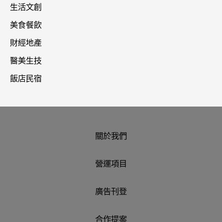
生活文創
美食餐飲
財經地產
醫美生技
飯店民宿
關於我們
營運項目
廣告刊登
合作提案