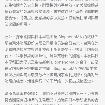
在生物體內的安全性、耐受性與精準療效。奇美醫療體系
擁有豐富的臨床與教學資源，未來透過與台灣外泌體的技
術合作，將可提供更嚴謹的數據支撐，打破過往學術與產
業之間的斷層。
此外，揮軍國際與日本早稻田及 BiophenoMA 的戰略佈
局台灣外泌體股份有限公司董事長洪奇昌表示，台灣在外
泌體的法規開放與純化技術上極具優勢，但要走上國際舞
台，「科學驗證的國際化」是決定勝負的關鍵。本次與日
本早稻田大學以及生技新創 BiophenoMA 的合作，正是
補足國際信任鏈的重要拼圖。BiophenoMA 在微量生物
標記檢測與高靈敏度分析上擁有獨家專利技術，能夠對外
泌體的純度、活性進行「分子等級」的超高規格鑑定。
​洪奇昌董事長強調：「我們不只要做台灣的第一，更要做
符合國際賽道標準的生醫產品。透過與日本學研體系的合