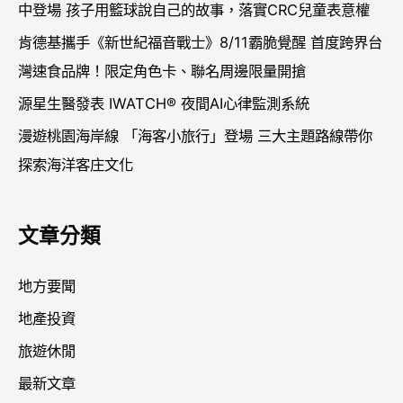
中登場 孩子用籃球說自己的故事，落實CRC兒童表意權
肯德基攜手《新世紀福音戰士》8/11霸脆覺醒 首度跨界台
灣速食品牌！限定角色卡、聯名周邊限量開搶
源星生醫發表 IWATCH® 夜間AI心律監測系統
漫遊桃園海岸線 「海客小旅行」登場 三大主題路線帶你
探索海洋客庄文化
文章分類
地方要聞
地產投資
旅遊休閒
最新文章