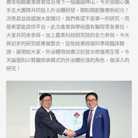
療等相關產業將會成台灣下一個護國神山，今天很開心攜
手五大團隊共同投入外泌體研發，期盼開創醫療新紀元！
洪奇昌並說感謝大家關切，我們希望不是單一的研究，而
是希望能提供平台，此次產業與學術還有醫院等各單位，
大家共同來參與，加上農業科技研究院的全力參與，今天
將初步的研究結果做整合，這些結果經過科學與臨床驗
證，展現給大家，外泌體用途廣泛抗發炎修復再生等，今
天論壇則以腎臟疾病模式的外泌體扮演的角色，做深入的
研究！