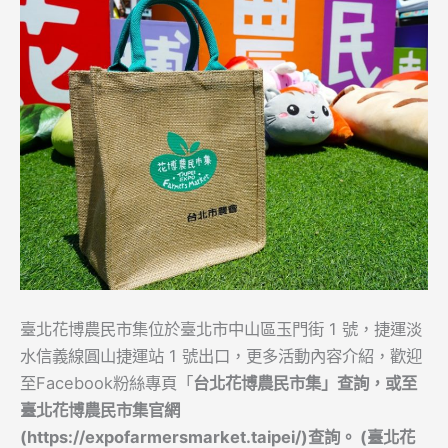
臺北花博農民市集位於臺北市中山區玉門街 1 號，捷運淡
水信義線圓山捷運站 1 號出口，更多活動內容介紹，歡迎
至Facebook粉絲專頁「
台北花博農民市集」查詢，或至
臺北花博農民市集官網
(https://expofarmersmarket.taipei/)查詢。 (臺北花