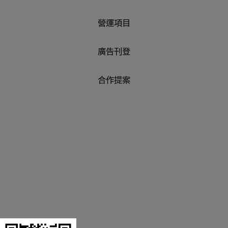
營運項目
廣告刊登
合作提案