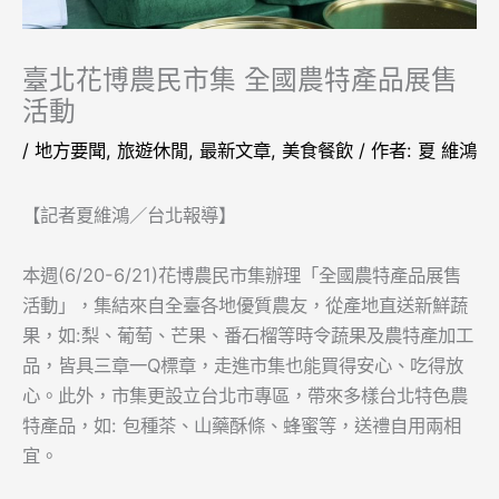
臺北花博農民市集 全國農特產品展售
活動
/
地方要聞
,
旅遊休閒
,
最新文章
,
美食餐飲
/ 作者:
夏 維鴻
【記者夏維鴻／台北報導】
本週(6/20-6/21)花博農民市集辦理「全國農特產品展售
活動」，集結來自全臺各地優質農友，從產地直送新鮮蔬
果，如:梨、葡萄、芒果、番石榴等時令蔬果及農特產加工
品，皆具三章一Q標章，走進市集也能買得安心、吃得放
心。此外，市集更設立台北市專區，帶來多樣台北特色農
特產品，如: 包種茶、山藥酥條、蜂蜜等，送禮自用兩相
宜。