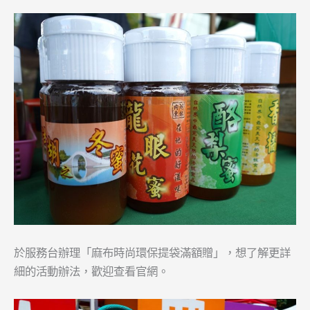
於服務台辦理「麻布時尚環保提袋滿額贈」，想了解更詳
細的活動辦法，歡迎查看官網。