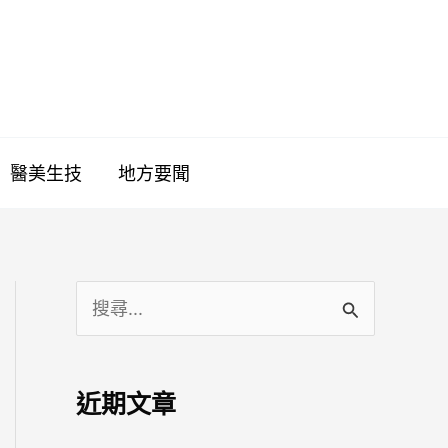
醫美生技
地方要聞
搜
尋
關
近期文章
鍵