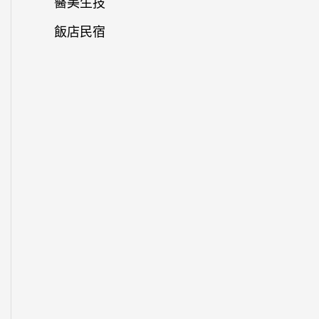
醫美生技
飯店民宿