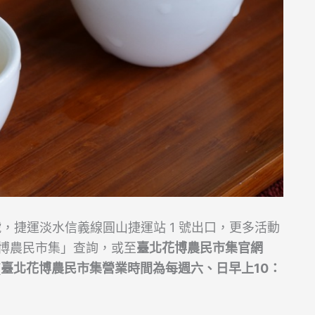
號，捷運淡水信義線圓山捷運站 1 號出口，更多活動
花博農民市集」查詢，或至
臺北花博農民市集官網
pei/)查詢。 (臺北花博農民市集營業時間為每週六、日早上10：