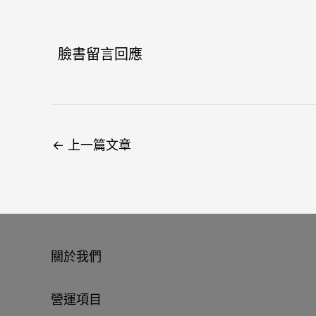
臉書留言回應
←
上一篇文章
關於我們
營運項目