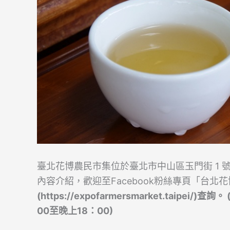
臺北花博農民市集位於臺北市中山區玉門街 1 
內容介紹，歡迎至Facebook粉絲專頁「台北
(https://expofarmersmarket.tai
00至晚上18：00)