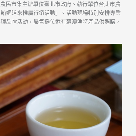
花博農民市集主辦單位臺北市政府、執行單位台北市農
澳鮪娓道來推廣行銷活動」。活動現場特別安排專業
料理品嚐活動，展售攤位還有蘇澳漁特產品供選購，