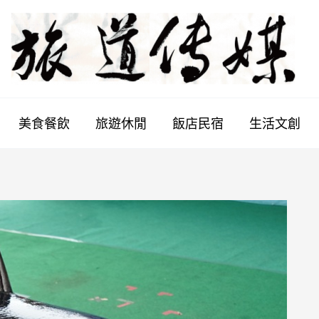
美食餐飲
旅遊休閒
飯店民宿
生活文創