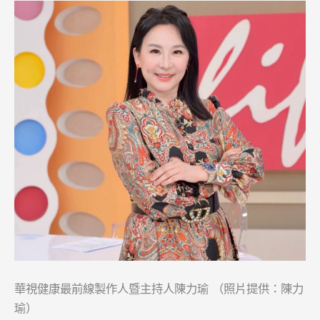
華視健康最前線製作人暨主持人陳力瑜 （照片提供：陳力
瑜）