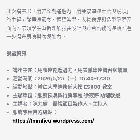
此次講座以「用表達創造魅力，用美感串連舞台與鏡頭」
為主題，從展演節奏、鏡頭美學、人物表達與造型呈現等
面向，帶領學生重新理解服裝設計與舞台實務的連結，進
一步提升展演與溝通能力。
講座資訊
講座主題：用表達創造魅力，用美感串連舞台與鏡頭
活動時間：2026/5/25（一）15:40–17:30
活動地點：輔仁大學進修部大樓 ES808 教室
主辦單位：服飾採購與行銷學程 徐筱婷 助理教授
主講者：陳力瑜 華視節目製作人、主持人
服飾學程官方網站：
https://fmmfjcu.wordpress.com/