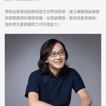
學程由楊濱燦副教授暨主任帶領發展，建立兼顧理論基礎
與實務應用的課程架構，並透過專題、實習與產業連結，
協助學生累積實際工作所需能力。