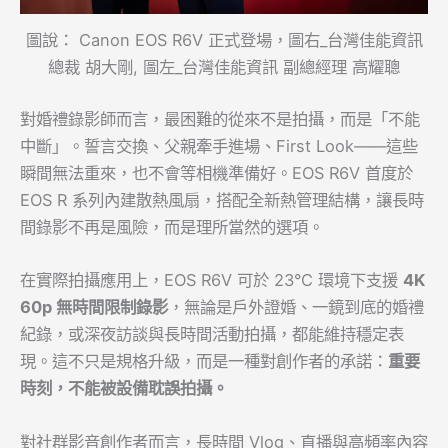
圖說： Canon EOS R6V 正式登場，圖右_台灣佳能資訊
總裁 胡大剛, 圖左_台灣佳能資訊 副總經理 高耀聰
對婚禮錄影師而言，最困難的從來不是拍攝，而是「不能
中斷」。誓言交換、父親牽手進場、First Look——這些
瞬間無法重來，也不會等相機準備好。EOS R6V 首度於
EOS R 系列內建散熱風扇，搭配全新熱管理結構，讓長時
間錄影不再是風險，而是理所當然的選項。
在實際拍攝應用上，EOS R6V 可於 23°C 環境下支援
4K
60p
無時間限制錄影
，無論是戶外證婚、一鏡到底的婚禮
紀錄，或深夜訪談與長時間活動拍攝，都能維持穩定表
現。這不只是規格升級，而是一種對創作者的承諾：
重要
時刻，不能被設備耽誤拍攝。
對社群影音創作者而言，長時間 Vlog、直播與高頻率內容