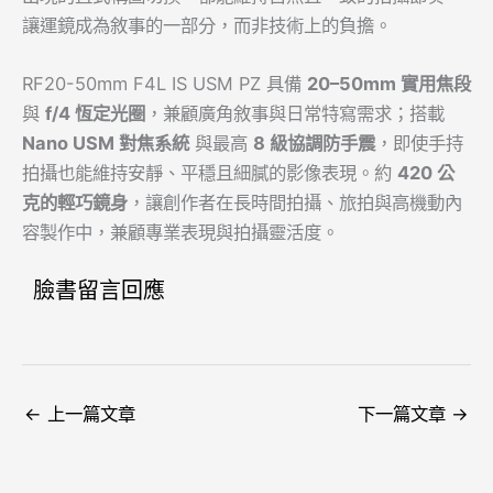
讓運鏡成為敘事的一部分，而非技術上的負擔。
RF20-50mm F4L IS USM PZ 具備
20–50mm
實用焦段
與
f/4
恆定光圈
，兼顧廣角敘事與日常特寫需求；搭載
Nano USM
對焦系統
與最高
8
級協調防手震
，即使手持
拍攝也能維持安靜、平穩且細膩的影像表現。約
420
公
克的輕巧鏡身
，讓創作者在長時間拍攝、旅拍與高機動內
容製作中，兼顧專業表現與拍攝靈活度。
臉書留言回應
←
上一篇文章
下一篇文章
→