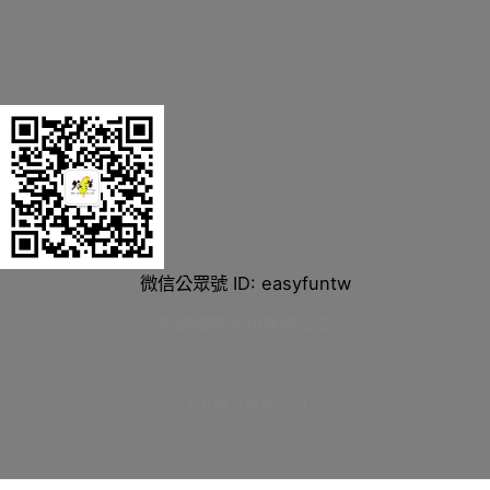
微信公眾號 ID: easyfuntw
旅道國際股份有限公司
Total Views:
0