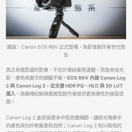
圖說：Canon EOS R6V 正式登場，為影音創作者世代而
生
真正具電影感的影像，不在於單純套用濾鏡，而是來自光
影、膚色與層次的細膩平衡。
EOS R6V
內建
Canon Log
2
與
Canon Log 3
，並支援
HDR PQ
、
HLG
與
3D LUT
匯入
，為婚禮紀錄與風格型創作者提供更具彈性的後製空
間。
Canon Log 2 能保留更多中低亮度細節，讓逆光場景中
的膚色與白紗依舊柔和自然；Canon Log 3 則以較低的