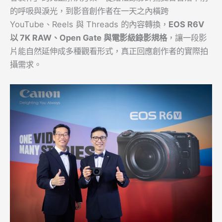
的呼吸與淚光，到影音創作者在一天之內橫跨
YouTube、Reels 與 Threads 的內容轉換，
EOS R6V
以
7K RAW
、
Open Gate
與電影級錄影規格
，讓一段影
片能自然延伸成多種觀看形式，真正回應創作者的實際拍
攝需求。