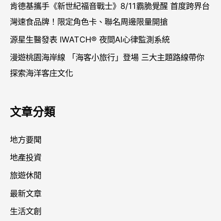
肯德基攜手《新世紀福音戰士》8/11霸脆覺醒 首度跨界台
灣速食品牌！限定角色卡、聯名周邊限量開搶
源星生醫發表 IWATCH® 夜間AI心律監測系統
漫遊桃園海岸線 「海客小旅行」登場 三大主題路線帶你
探索海洋客庄文化
文章分類
地方要聞
地產投資
旅遊休閒
最新文章
生活文創