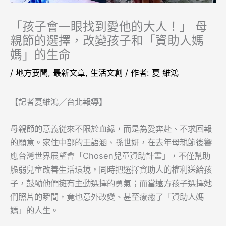
「孩子會一眼找到愛他的大人！」 母
親節的選擇，改變孩子和「資助人媽
媽」的生命
/
地方要聞
,
最新文章
,
生活文創
/ 作者:
夏 維鴻
【記者夏維鴻／台北報導】
母親節的意義從來不限於血緣，而是為愛奔赴、不求回報
的願意。家住中部的王語涵、孫世妍，在去年母親節後響
應台灣世界展望會「Chosen兒童資助計畫」，不僅幫助
脆弱兒童改善生活環境，同時把選擇資助人的權利送給孩
子，鼓勵他們擁有主動選擇的勇氣；而當遠方孩子選擇她
們照片的瞬間，竟也意外改變、甚至療癒了「資助人媽
媽」的人生。