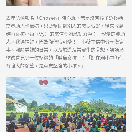
去年語涵報名「Chosen」時心想，若是沒有孩子選擇她
當資助人也無妨，只要幫助到別人的需要就好，後來收到
越南女孩小薇（Vy）的來信令她感動落淚：「親愛的資助
人，我選擇妳，因為你們很可愛！」小薇在信中分享做家
事、照顧弟妹的日常，以及旅遊及當醫生的夢想，讓語涵
彷彿看見另一位堅毅的「鮭魚女孩」：「她在弱小中仍保
有強大的願望，是意志堅強的小孩。」