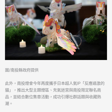
圖/南投縣政府提供
此外，南投燈會今年再度攜手日本超人氣IP「反應過激的
貓」，推出大型主題燈區、充氣迷宮與南投限定聯名商
品，並結合數位集章活動，成功引爆社群話題與收藏熱
潮。