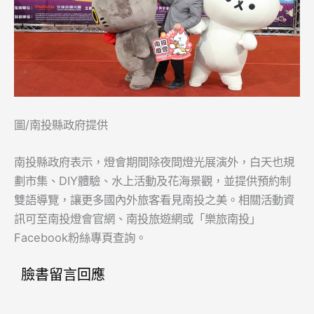
圖/南投縣政府提供
南投縣政府表示，燈會期間除夜間燈光展演外，白天也規
劃市集、DIY體驗、水上活動及花海景觀，並提供預約制
雙語導覽，讓更多國內外旅客看見南投之美。相關活動資
訊可至南投燈會官網、南投旅遊網或「樂旅南投」
Facebook粉絲專頁查詢。
臉書留言回應