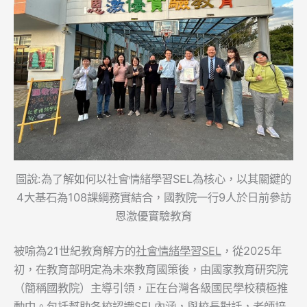
圖說:為了解如何以社會情緒學習SEL為核心，以其關鍵的
4大基石為108課綱務實結合，國教院一行9人於日前參訪
恩激優實驗教育
被喻為21世紀教育解方的
社會情緒學習SEL
，從2025年
初，在教育部明定為未來教育國策後，由國家教育研究院
（簡稱國教院）主導引領，正在台灣各級國民學校積極推
動中。包括幫助各校認識SEL內涵，與校長對話，老師培