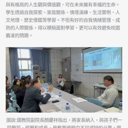
與有格局的人生觀與價值觀，可在未來擁有幸福的生命。
學生透過自我探索、家庭關係、情境演練、生活實例、人
文地理、歷史借鑑等學習。不但有好的自我情緒管理、成
熟的人際關係，得以積極面對學習，更可以有效避免校園
霸凌的問題。
圖說:國教院副院長顏慶祥指出，將家長納入，與孩子們一
同學習、經歷和成長，是教育過程中不可或缺的必要。圖