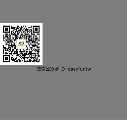
微信公眾號 ID: easyfuntw
旅道國際股份有限公司
Total Views:
0