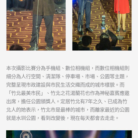
本次攝影比賽分為手機組、數位相機組，而數位相機組則
細分為人行空間、清潔隊、停車場、市場、公園等主題，
完整呈現市政建設與市民生活交織而成的城市樣貌。而
「竹北最美市民」、竹北之花湯蘭花也作為神秘嘉賓應邀
出席，擔任公園頒獎人。定居竹北有7年之久、已成為竹
北人的她表示，竹北市是最棒的城市，而離家最近的公園
就是水圳公園，看到改變後，現在每天都會去走走。