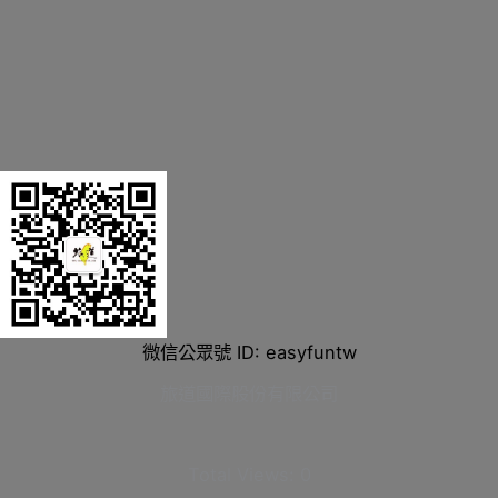
微信公眾號 ID: easyfuntw
旅道國際股份有限公司
Total Views:
0