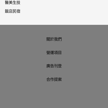
醫美生技
飯店民宿
關於我們
營運項目
廣告刊登
合作提案