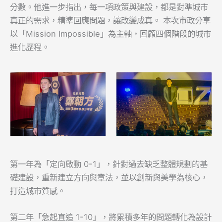
分數。他進一步指出，每一項政策與建設，都是對準城市
真正的需求，精準回應問題，讓改變成真。 本次市政分享
以「Mission Impossible」為主軸，回顧四個階段的城市
進化歷程。
第一年為「定向啟動 0-1」，針對過去缺乏整體規劃的基
礎建設，重新建立方向與章法，並以創新與美學為核心，
打造城市質感。
第二年「急起直追 1-10」，將累積多年的問題轉化為設計