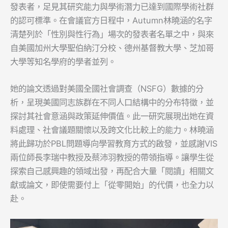
發表者，足見其研究能力與學術潛力已達到國際學術社群
的認可標準。在會議官方日程中，Autumn林曉涵的名字
清楚列於「性別與性行為」場次的發表者名單之中，與來
自美國加州大學聖伯納汀分校、德州基督教大學、芝加哥
大學等知名學府的學者並列。
她的論文透過對美國全國社會調查（NSFG）數據的分
析，呈現美國同志族群在不同人口結構中的分布特徵，並
探討其社會意涵與政策延伸價值。此一研究展現出她在資
料處理、社會議題關懷以及跨文化比較上的能力。林曉涵
將此歸功於PBL問題導向學習教育方式的啟發，並感謝VIS
兩位師長李瑞中教授及蔡沛羽教授的帶領指導。讓學生從
探索自己感興趣的領域出發，再配合大量「閱讀」相關文
獻或論文，即使需要付上「從零開始」的代價，也全力以
赴。