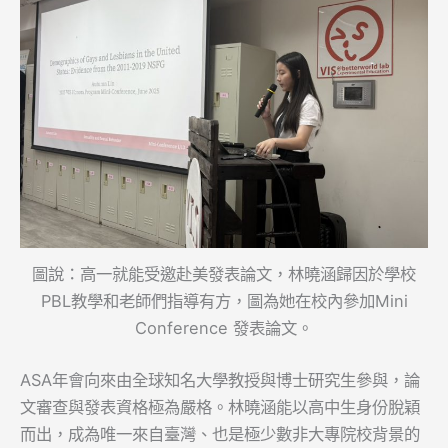
圖說：高一就能受邀赴美發表論文，林曉涵歸因於學校
PBL教學和老師們指導有方，圖為她在校內參加Mini
Conference 發表論文。
ASA年會向來由全球知名大學教授與博士研究生參與，論
文審查與發表資格極為嚴格。林曉涵能以高中生身份脫穎
而出，成為唯一來自臺灣、也是極少數非大專院校背景的