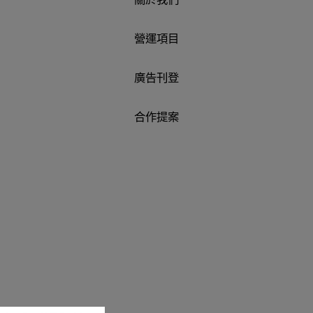
營運項目
廣告刊登
合作提案