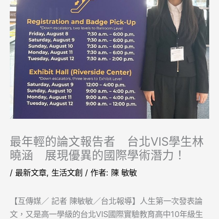
最年輕的論文報告者 台北VIS學生林
曉涵 展現優異的國際學術潛力！
/
最新文章
,
生活文創
/ 作者:
陳 敏敏
【互傳媒／ 記者 陳敏敏／台北報導】人生第一次發表論
文，又是高一學級的台北VIS國際實驗教育高中10年級生