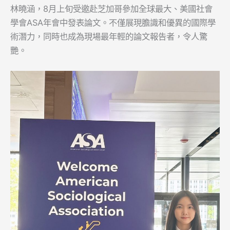
林曉涵，8月上旬受邀赴芝加哥參加全球最大、美國社會
學會ASA年會中發表論文。不僅展現膽識和優異的國際學
術潛力，同時也成為現場最年輕的論文報告者，令人驚
艷。