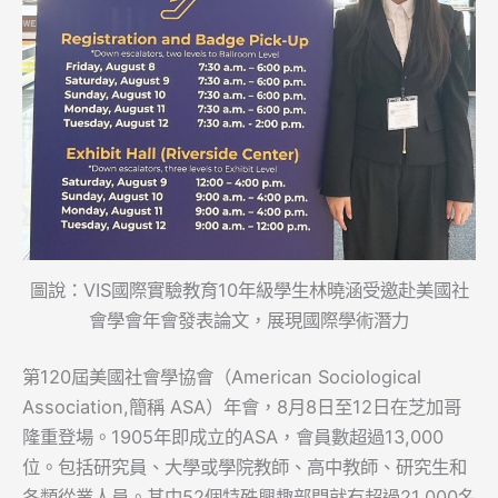
圖說：VIS國際實驗教育10年級學生林曉涵受邀赴美國社
會學會年會發表論文，展現國際學術潛力
第120屆美國社會學協會（American Sociological
Association,簡稱 ASA）年會，8月8日至12日在芝加哥
隆重登場。1905年即成立的ASA，會員數超過13,000
位。包括研究員、大學或學院教師、高中教師、研究生和
各類從業人員。其中52個特殊興趣部門就有超過21,000名