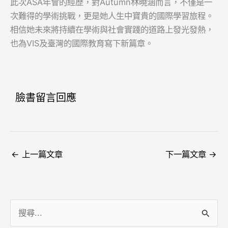
此次ASA年會的經歷，對Autumn林曉涵而言，不僅是一
次難得的學術挑戰，更是她人生中寶貴的國際學習旅程。
相信她未來將持續在學術與社會實踐的道路上發光發熱，
也為VIS及臺灣的國際教育寫下新篇章。
臉書留言回應
←
上一篇文章
下一篇文章
→
搜