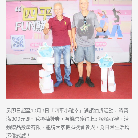
另即日起至10月3日「四平小確幸」滿額抽獎活動，消費
滿300元即可兌換抽獎券，有機會獲得上班療癒好禮。活
動贈品數量有限，邀請大家把握機會參與，為日常生活增
添儀式感！