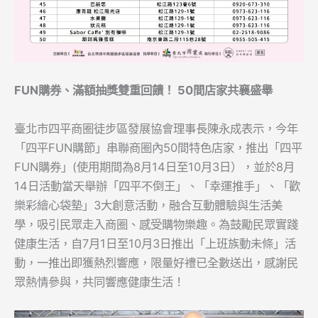
FUN購券、滿額抽獎雙重回饋！ 50間店家共襄盛舉
臺北市四平商圈徒步區發展協會理事長陳永成表示，今年
「四平FUN購節」串聯商圈內50間特色店家，推出「四平
FUN購券」(使用期間為8月14日至10月3日），並於8月
14日活動當天舉辦「四平不倒王」、「幸運推手」、「歡
樂彩繪心袋墊」3大創意活動，融合互動體驗與生活美
學，吸引民眾走入商圈、感受購物樂趣。為鼓勵民眾實踐
健康生活，自7月1日至10月3日推出「上班族動未條」活
動，一推出即獲熱烈響應，限量好禮已全數送出，感謝民
眾熱情參與，共同響應健康生活！