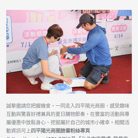
誠摯邀請您把握機會，一同走入四平陽光商圈，感受趣味
互動與驚喜好禮兼具的夏日購物節奏，在豐富的活動與專
屬優惠中放鬆身心、挖掘屬於自己的城市小確幸。相關活
動資訊可上
四平陽光商圈臉書粉絲專頁