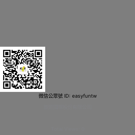
微信公眾號 ID: easyfuntw
旅道國際股份有限公司
Total Views:
0