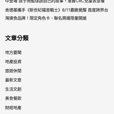
中登場 孩子用籃球說自己的故事，落實CRC兒童表意權
肯德基攜手《新世紀福音戰士》8/11霸脆覺醒 首度跨界台
灣速食品牌！限定角色卡、聯名周邊限量開搶
文章分類
地方要聞
地產投資
旅遊休閒
最新文章
生活文創
美食餐飲
財經地產