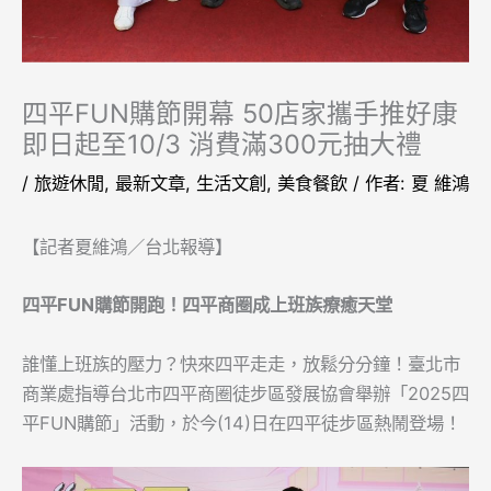
四平FUN購節開幕 50店家攜手推好康
即日起至10/3 消費滿300元抽大禮
/
旅遊休閒
,
最新文章
,
生活文創
,
美食餐飲
/ 作者:
夏 維鴻
【記者夏維鴻／台北報導】
四平FUN購節開跑！四平商圈成上班族療癒天堂
誰懂上班族的壓力？快來四平走走，放鬆分分鐘！臺北市
商業處指導台北市四平商圈徒步區發展協會舉辦「2025四
平FUN購節」活動，於今(14)日在四平徒步區熱鬧登場！