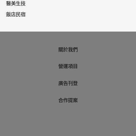
醫美生技
飯店民宿
關於我們
營運項目
廣告刊登
合作提案