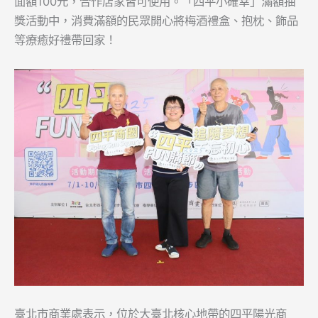
面額100元，合作店家皆可使用。「四平小確幸」滿額抽
獎活動中，消費滿額的民眾開心將梅酒禮盒、抱枕、飾品
等療癒好禮帶回家！
臺北市商業處表示，位於大臺北核心地帶的四平陽光商