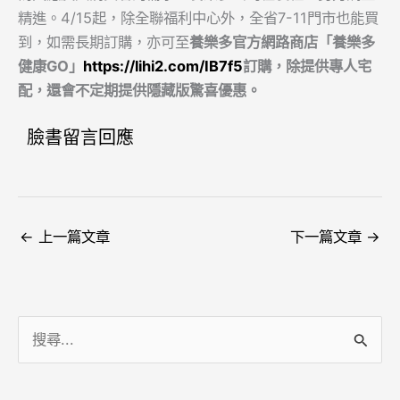
精進。4/15起，除全聯福利中心外，全省7-11門市也能買
到，如需長期訂購，亦可至
養樂多官方網路商店「養樂多
健康GO」
https://lihi2.com/IB7f5
訂購，除提供專人宅
配，還會不定期提供隱藏版驚喜優惠。
臉書留言回應
←
上一篇文章
下一篇文章
→
搜
尋