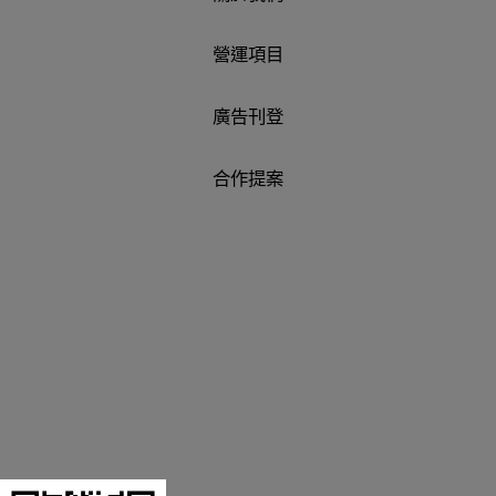
營運項目
廣告刊登
合作提案