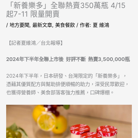
「新養樂多」全聯熱賣350萬瓶 4/15
起7-11 限量開賣
/
地方要聞
,
最新文章
,
美食餐飲
/ 作者:
夏 維鴻
【記者夏維鴻／台北報導】
2024
年下半年全聯上市後 好評不斷 熱賣3,500,000瓶
2024年下半年，日本研發、台灣限定的「新養樂多」，
憑藉其優質配方與幫助排便順暢的助力，深受民眾歡迎，
也獲得營養師、美食部落客強力推薦，口碑爆棚。