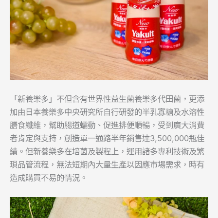
「新養樂多」不但含有世界性益生菌養樂多代田菌，更添
加由日本養樂多中央研究所自行研發的半乳寡糖及水溶性
膳食纖維，幫助腸道蠕動、促進排便順暢，受到廣大消費
者肯定與支持，創造單一通路半年銷售達3,500,000瓶佳
績。但新養樂多在培菌及製程上，運用諸多專利技術及繁
瑣品管流程，無法短期內大量生產以因應市場需求，時有
造成購買不易的情況。