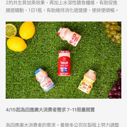
2的共生質加乘效果，再加上水溶性膳食纖維，有助促進
腸道蠕動，1日1瓶，有助維持消化道健康、使排便順暢。
4/15
起為回應廣大消費者需求 7-11限量開賣
為回應廣大消費者的需求，養樂多公司在製程上努力調整