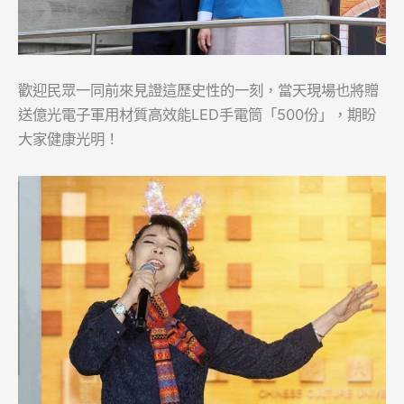
歡迎民眾一同前來見證這歷史性的一刻，當天現場也將贈
送億光電子軍用材質高效能LED手電筒「500份」，期盼
大家健康光明！