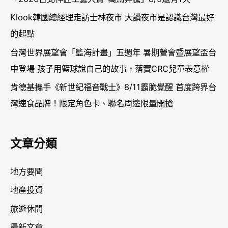
Klook韓國總經理走訪士林夜市 大讚夜市是認識台灣最好
的起點
台灣世界展望會「籃海計畫」五週年 暑期營會暨展望盃台
中登場 孩子用籃球說自己的故事，落實CRC兒童表意權
肯德基攜手《新世紀福音戰士》8/11霸脆覺醒 首度跨界台
灣速食品牌！限定角色卡、聯名周邊限量開搶
文章分類
地方要聞
地產投資
旅遊休閒
最新文章