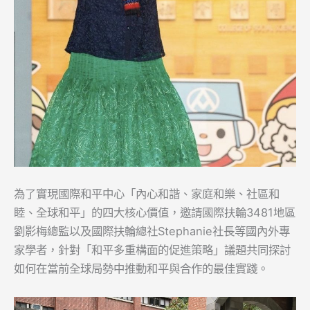
為了實現國際和平中心「內心和諧、家庭和樂、社區和
睦、全球和平」的四大核心價值，邀請國際扶輪3481地區
劉影梅總監以及國際扶輪總社Stephanie社長等國內外專
家學者，針對「和平多重構面的促進策略」議題共同探討
如何在當前全球局勢中推動和平與合作的最佳實踐。