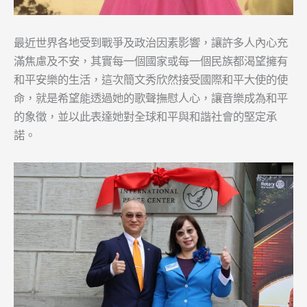
最近世界各地受到戰爭及政治因素影響，讓許多人內心充
滿焦慮及不安，其實每一個國家或每一個民族都渴望擁有
和平安樂的生活，這次簡文秀欣然接受國際和平大使的使
命，就是希望能透過她的歌聲撫慰人心，讓音樂成為和平
的象徵，並以此表達她對全球和平與和諧社會的堅定承
諾。