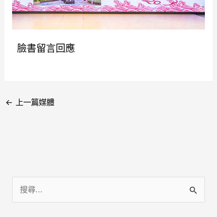
臉書留言回應
←
上一篇媒體
搜
尋