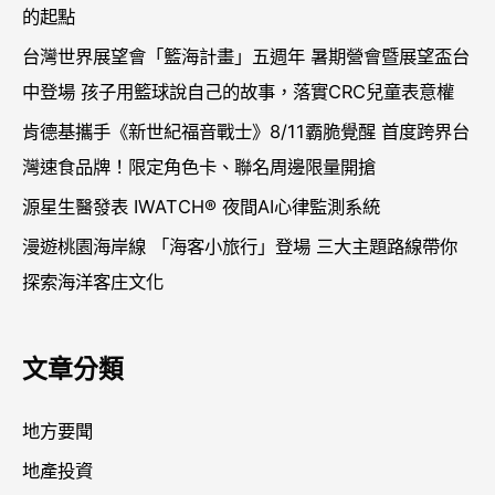
:
的起點
台灣世界展望會「籃海計畫」五週年 暑期營會暨展望盃台
中登場 孩子用籃球說自己的故事，落實CRC兒童表意權
肯德基攜手《新世紀福音戰士》8/11霸脆覺醒 首度跨界台
灣速食品牌！限定角色卡、聯名周邊限量開搶
源星生醫發表 IWATCH® 夜間AI心律監測系統
漫遊桃園海岸線 「海客小旅行」登場 三大主題路線帶你
探索海洋客庄文化
文章分類
地方要聞
地產投資