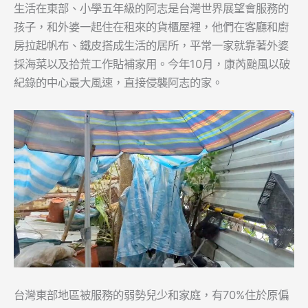
生活在東部、小學五年級的阿志是台灣世界展望會服務的
孩子，和外婆一起住在租來的貨櫃屋裡，他們在客廳和廚
房拉起帆布、鐵皮搭成生活的居所，平常一家就靠著外婆
採海菜以及拾荒工作貼補家用。今年10月，康芮颱風以破
紀錄的中心最大風速，直接侵襲阿志的家。
台灣東部地區被服務的弱勢兒少和家庭，有70%住於原偏