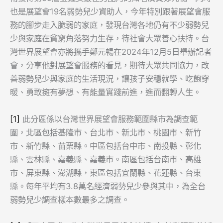
也是展望會19名弱勢兒少資助人，今年特別跟著展望會服
務的腳步走入脆弱的家庭，發現台灣各地仍有不少弱勢兒
少與家庭在貧窮角落努力生存，待社會大眾善心扶持。台
灣世界展望會亦將攜手鄭元暢在2024年12月5日舉辦記者
會，分享他對展望會服務的看見，期待大眾共同協力，改
善弱勢兒少與家庭的生活現況，讓孩子安穩就學、吃飽穿
暖、勇敢擁有夢想、有能量實踐前進，進而翻轉人生。
[1]
此分區係以台灣世界展望會服務範圍縣市為調查範
圍，北區包括基隆市、台北市、新北市、桃園市、新竹
市、新竹縣、苗栗縣。中區包括台中市、南投縣、彰化
縣、雲林縣、嘉義縣、嘉義市。南區包括台南市、高雄
市、屏東縣、澎湖縣，東區包括宜蘭縣、花蓮縣、台東
縣。每年平均有3.8萬名經濟弱勢兒少參與其中，為全台
弱勢兒少調查樣本數最多之調查。