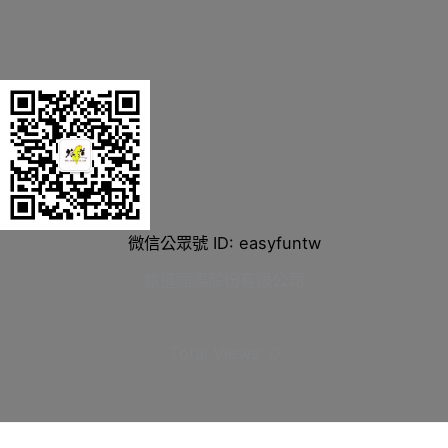
微信公眾號 ID: easyfuntw
旅道國際股份有限公司
Total Views:
0