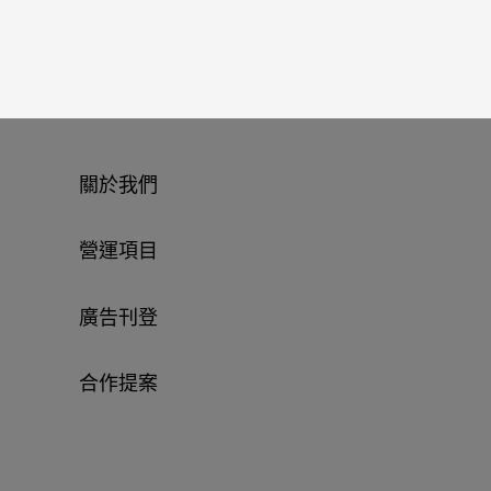
關於我們
營運項目
廣告刊登
合作提案