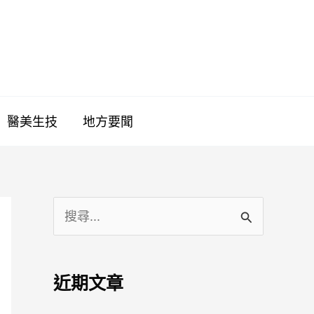
醫美生技
地方要聞
搜
尋
關
近期文章
鍵