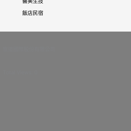
醫美生技
飯店民宿
旅道國際股份有限公司
Total Views:
0