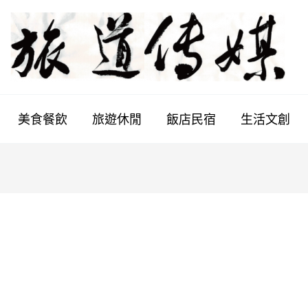
美食餐飲
旅遊休閒
飯店民宿
生活文創