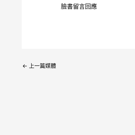
臉書留言回應
←
上一篇媒體