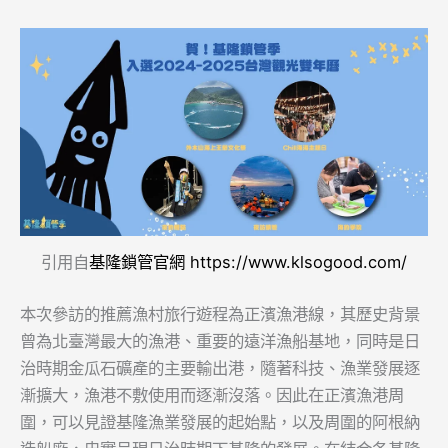
引用自
基隆鎖管官網 https://www.klsogood.com/
本次參訪的推薦漁村旅行遊程為正濱漁港線，其歷史背景
曾為北臺灣最大的漁港、重要的遠洋漁船基地，同時是日
治時期金瓜石礦產的主要輸出港，隨著科技、漁業發展逐
漸擴大，漁港不敷使用而逐漸沒落。因此在正濱漁港周
圍，可以見證基隆漁業發展的起始點，以及周圍的阿根納