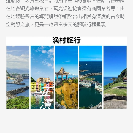
造船廠，忠實呈現日治時期下基隆的發展。在結合各基隆
在地各觀光旅遊業者、觀光促進協會還有商圈業者等，由
在地經驗豐富的導覽解說帶領整合出相當有深度的古今時
空對照之旅，更是一趟豐富多元的體驗行程呈現！