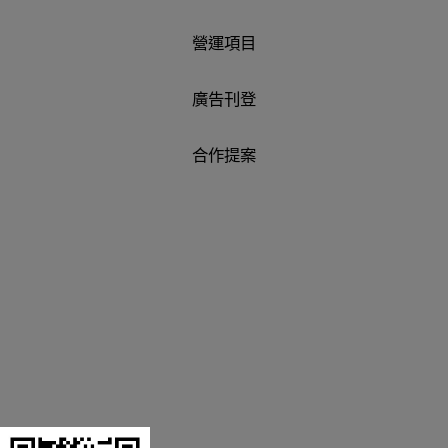
營運項目
廣告刊登
合作提案