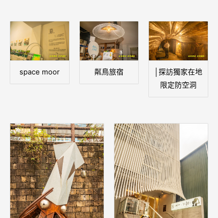
space moor
粼鳥旅宿
│探訪獨家在地
限定防空洞