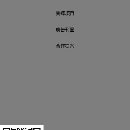
營運項目
廣告刊登
合作提案