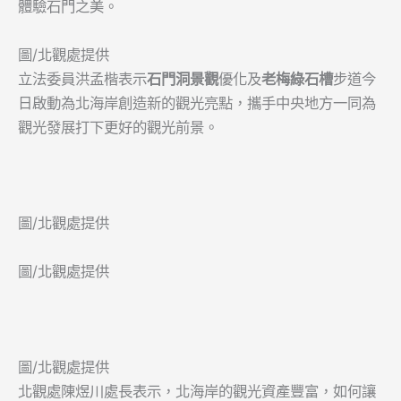
體驗石門之美。
圖/北觀處提供
立法委員洪孟楷表示
石門洞景觀
優化及
老梅綠石槽
步道今
日啟動為北海岸創造新的觀光亮點，攜手中央地方一同為
觀光發展打下更好的觀光前景。
圖/北觀處提供
圖/北觀處提供
圖/北觀處提供
北觀處陳煜川處長表示，北海岸的觀光資產豐富，如何讓