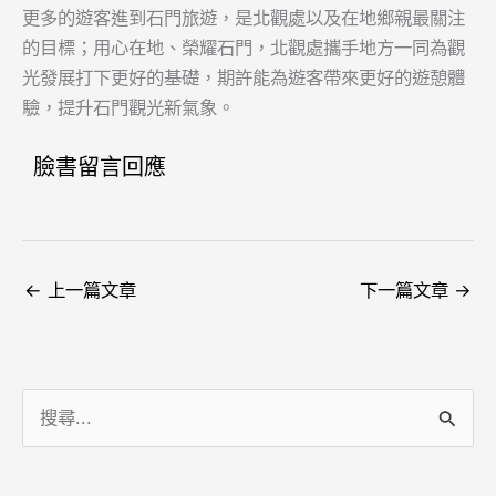
更多的遊客進到石門旅遊，是北觀處以及在地鄉親最關注
的目標；用心在地、榮耀石門，北觀處攜手地方一同為觀
光發展打下更好的基礎，期許能為遊客帶來更好的遊憩體
驗，提升石門觀光新氣象。
臉書留言回應
←
上一篇文章
下一篇文章
→
搜
尋
關