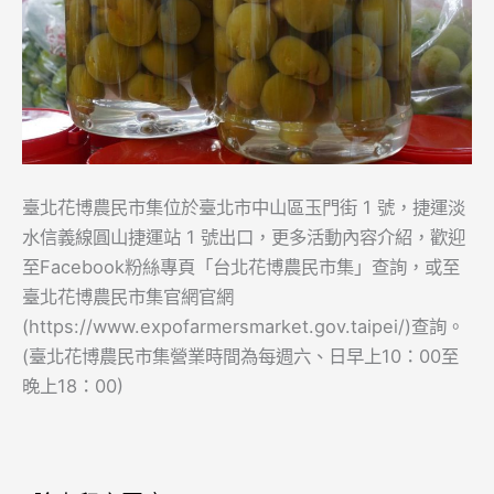
臺北花博農民市集位於臺北市中山區玉門街 1 號，捷運淡
水信義線圓山捷運站 1 號出口，更多活動內容介紹，歡迎
至Facebook粉絲專頁「台北花博農民市集」查詢，或至
臺北花博農民市集官網官網
(https://www.expofarmersmarket.gov.taipei/)查詢。
(臺北花博農民市集營業時間為每週六、日早上10：00至
晚上18：00)