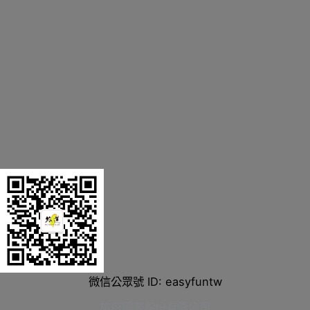
微信公眾號 ID: easyfuntw
旅道國際股份有限公司